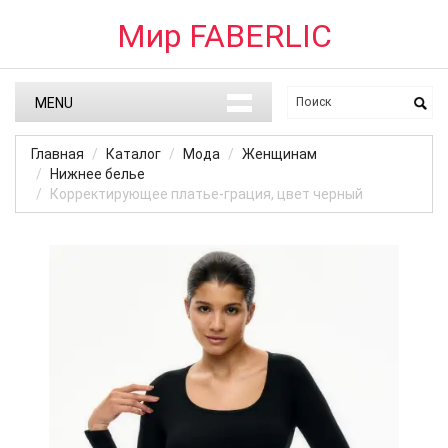
Мир FABERLIC
MENU
Главная
Каталог
Мода
Женщинам
Нижнее белье
Корректирующее платье-грация, цвет черный