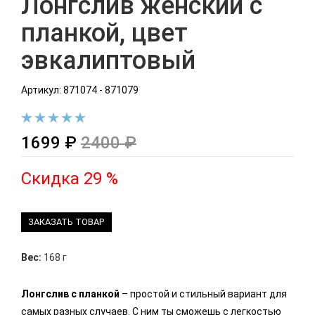
Лонгслив женский с
планкой, цвет
эвкалиптовый
Артикул: 871074 - 871079
1699 ₽
2400 ₽
Скидка 29 %
ЗАКАЗАТЬ ТОВАР
Вес:
168 г
Лонгслив с планкой
– простой и стильный вариант для
самых разных случаев. С ним ты сможешь с легкостью