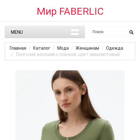
Мир FABERLIC
MENU
Главная
Каталог
Мода
Женщинам
Одежда
Лонгслив женский с планкой, цвет эвкалиптовый