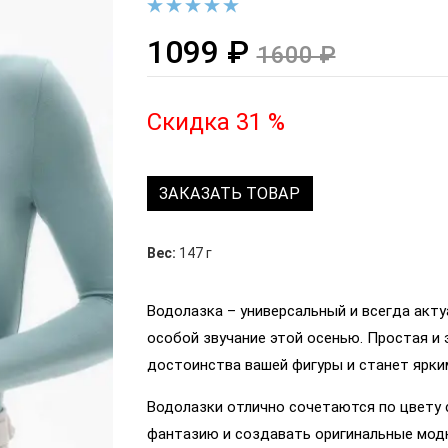
1099 ₽
1600 ₽
Скидка 31 %
ЗАКАЗАТЬ ТОВАР
Вес:
147 г
Водолазка – универсальный и всегда акт
особой звучание этой осенью. Простая и 
достоинства вашей фигуры и станет ярки
Водолазки отлично сочетаются по цвету 
фантазию и создавать оригинальные мод