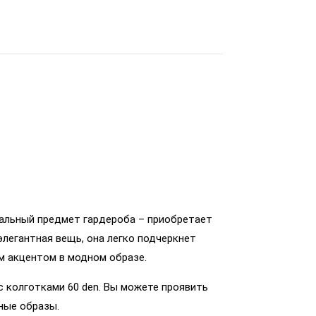
уальный предмет гардероба – приобретает
элегантная вещь, она легко подчеркнет
м акцентом в модном образе.
с колготками 60 den. Вы можете проявить
ные образы.