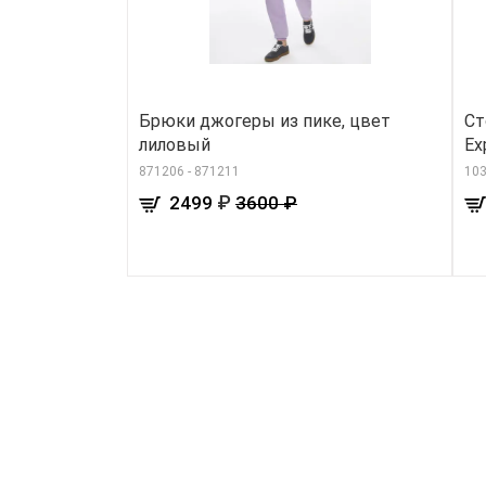
Брюки джогеры из пике, цвет
Ст
лиловый
Ex
871206 - 871211
103
₽
2499
3600 ₽