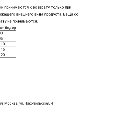
ки принимаются к возврату только при
ежащего внешнего вида продукта. Вещи со
ату не принимаются.
ат бедер
00
05
110
115
120
я, Москва, ул. Никопольская, 4