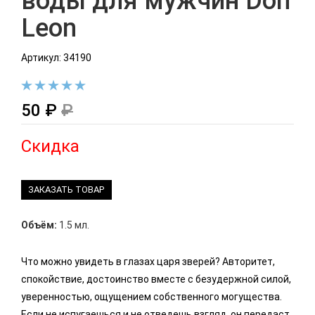
воды для мужчин Don
Leon
Артикул: 34190
50 ₽
₽
Скидка
ЗАКАЗАТЬ ТОВАР
Объём:
1.5 мл.
Что можно увидеть в глазах царя зверей? Авторитет,
спокойствие, достоинство вместе с безудержной силой,
уверенностью, ощущением собственного могущества.
Если не испугаешься и не отведешь взгляд, он передаст