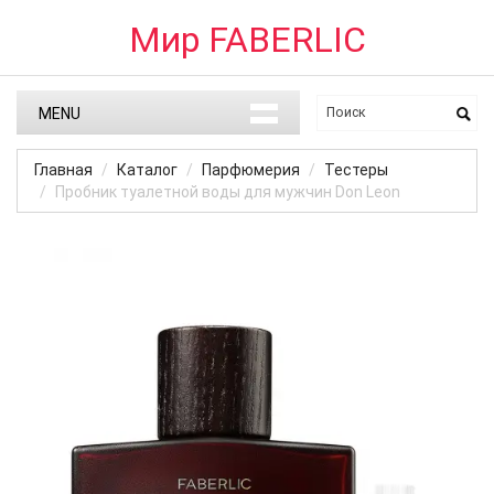
Мир FABERLIC
MENU
Главная
Каталог
Парфюмерия
Тестеры
Пробник туалетной воды для мужчин Don Leon