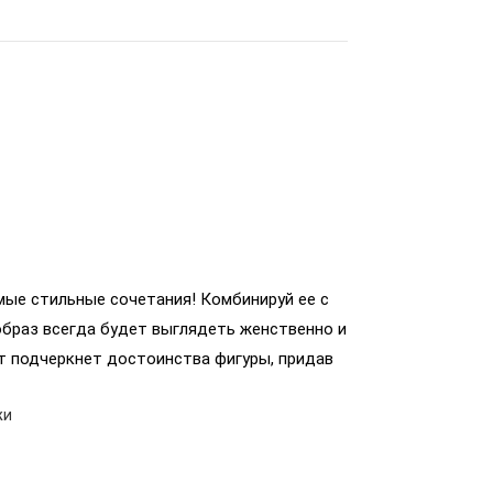
ые стильные сочетания! Комбинируй ее с
образ всегда будет выглядеть женственно и
эт подчеркнет достоинства фигуры, придав
жи