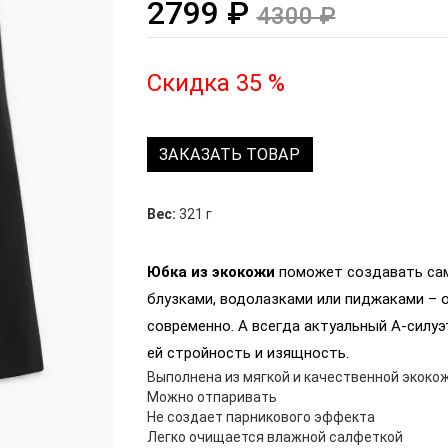
2799 ₽
4300 ₽
Скидка 35 %
ЗАКАЗАТЬ ТОВАР
Вес:
321 г
Юбка из экокожи
поможет создавать сам
блузками, водолазками или пиджаками – 
современно. А всегда актуальный А-силу
ей стройность и изящность.
Выполнена из мягкой и качественной экоко
Можно отпаривать
Не создает парникового эффекта
Легко очищается влажной салфеткой