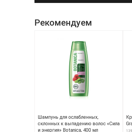
Рекомендуем
Шампунь для ослабленных,
Кр
склонных к выпадению волос «Сила
Gr
и энергия» Botanica, 400 мл
13