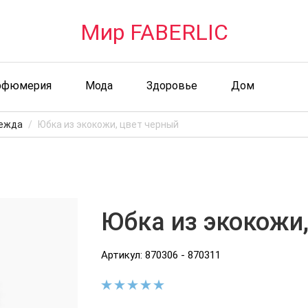
Мир FABERLIC
рфюмерия
Мода
Здоровье
Дом
ежда
Юбка из экокожи, цвет черный
Юбка из экокожи
Артикул: 870306 - 870311