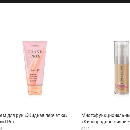
ем для рук «Жидкая перчатка»
Многофункциональны
and Prix
«Кислородное сияние»
96
0242