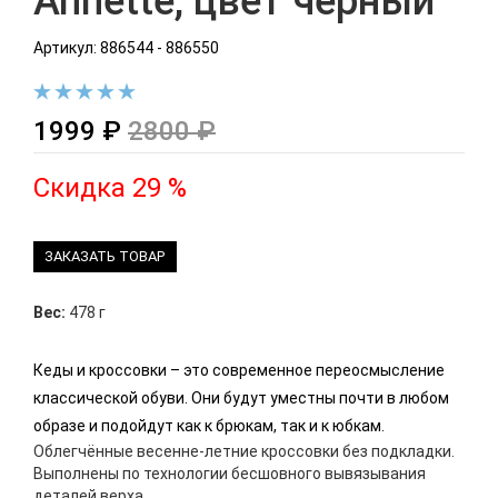
Annette, цвет черный
Артикул: 886544 - 886550
1999 ₽
2800 ₽
Скидка 29 %
ЗАКАЗАТЬ ТОВАР
Вес:
478 г
Кеды и кроссовки – это современное переосмысление
классической обуви. Они будут уместны почти в любом
образе и подойдут как к брюкам, так и к юбкам.
Облегчённые весенне-летние кроссовки без подкладки.
Выполнены по технологии бесшовного вывязывания
деталей верха.