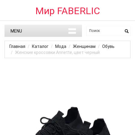
Мир FABERLIC
MENU
Главная
Каталог
Мода
Женщинам
Обувь
Женские кроссовки Annette, цвет черный