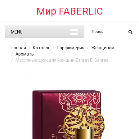
Мир FABERLIC
MENU
Главная
Каталог
Парфюмерия
Женщинам
Ароматы
Масляные духи для женщин Zahrat El Sahraa