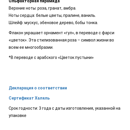
Ольфакторная пирамида
Верхние ноты: роза, гранат, амбра.
Ноты сердца: белые цветы, пралине, ваниль.
Шлейф: мускус, эбеновое дерево, бобы тонка.
Флакон украшает орнамент «гул», в переводе с фарси
«цветок». Эта стилизованная роза – символ жизни во
всем ее многообразии.
*В переводе с арабского «Цветок пустыни»
Декларация о соответствии
Сертификат Халяль
Срок годности: 3 года с даты изготовления, указанной на
упаковке