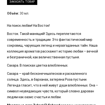
ЗАКАЗАТЬ ТОВАР
Объём:
30 мл.
На поиск любви! На Восток!
Восток. Такой манящий! Здесь переплетаются
современность и традиции. Это фантастический мир
сокровищ, чарующих легенд и неразгаданных тайн. Наша
коллекция ароматов расскажет историю любви – вечной
и безграничной, как величественная пустыня.
Сахара. В поисках цветка влюбленных.
Сахара — край бесконечныхпесков и раскаленного
солнца. Здесь, в барханах, затеряна Роза пустыни.
Легенда гласит, что в ней живут души влюбленных. Она –
символ неувядающих чувств, который словно дарован
людям как оазис счастья и любви.