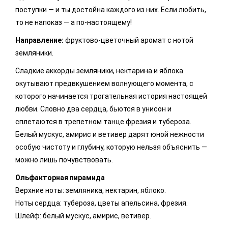
поступки — и ты достойна каждого из них. Если любить,
то не напоказ — а по-настоящему!
Направление:
фруктово-цветочный аромат с нотой
земляники.
Сладкие аккорды земляники, нектарина и яблока
окутывают предвкушением волнующего момента, с
которого начинается трогательная история настоящей
любви. Словно два сердца, бьются в унисон и
сплетаются в трепетном танце фрезия и тубероза.
Белый мускус, амирис и ветивер дарят юной нежности
особую чистоту и глубину, которую нельзя объяснить —
можно лишь почувствовать.
Ольфакторная пирамида
Верхние ноты: земляника, нектарин, яблоко.
Ноты сердца: тубероза, цветы апельсина, фрезия.
Шлейф: белый мускус, амирис, ветивер.