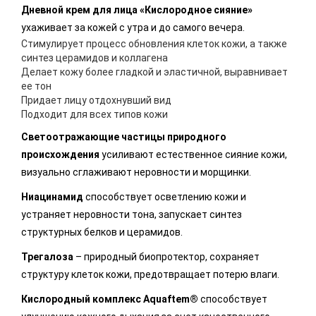
Дневной крем для лица «Кислородное сияние»
ухаживает за кожей с утра и до самого вечера.
Стимулирует процесс обновления клеток кожи, а также
синтез церамидов и коллагена
Делает кожу более гладкой и эластичной, выравнивает
ее тон
Придает лицу отдохнувший вид
Подходит для всех типов кожи
Светоотражающие частицы природного
происхождения
усиливают естественное сияние кожи,
визуально сглаживают неровности и морщинки.
Ниацинамид
способствует осветлению кожи и
устраняет неровности тона, запускает синтез
структурных белков и церамидов.
Трегалоза
– природный биопротектор, сохраняет
структуру клеток кожи, предотвращает потерю влаги.
Кислородный комплекс Aquaftem®
способствует