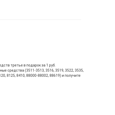
дств третье в подарок за 1 руб.
е средства (3511-3513, 3516, 3519, 3522, 3535,
8120, 8125, 8410, 88000-88002, 88619) и получите