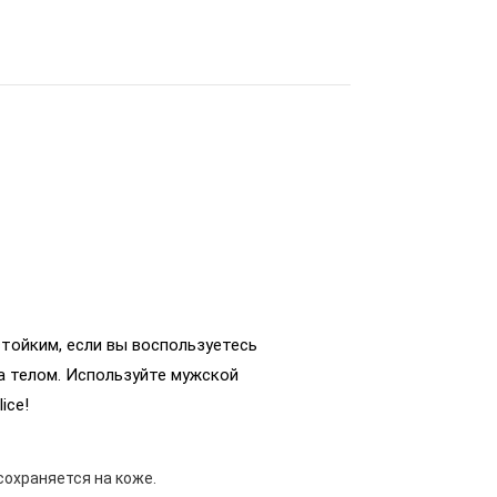
тойким, если вы воспользуетесь
а телом. Используйте мужской
ice!
сохраняется на коже.