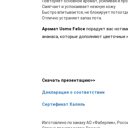
Повторяет основной аромат, усиливая и про
Смягчает и успокаивает нежную кожу.
Быстро впитывается, не блокирует потоотд
Отлично устраняет запах пота.
Аромат Uomo Felice
порадует вас нотами
ананаса, которые дополняют цветочные н
Скачать презентацию>>
Декларация о соответствии
Сертификат Халяль
Изготовлено по заказу АО «Фаберлик», Росси