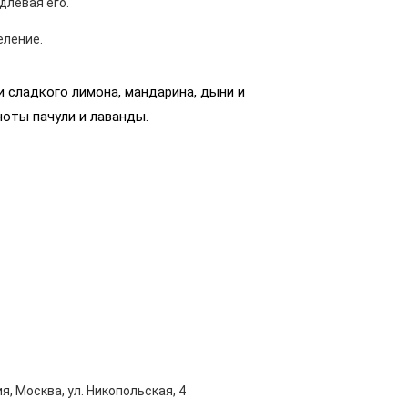
длевая его.
еление.
 сладкого лимона, мандарина, дыни и
оты пачули и лаванды.
я, Москва, ул. Никопольская, 4