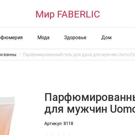
Мир FABERLIC
рфюмерия
Мода
Здоровье
Дом
 и ванны
Парфюмированный гель для душа для мужчин Uomo Fel
Парфюмированны
для мужчин Uomo 
Артикул: 8118