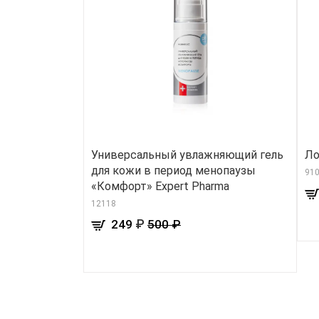
Универсальный увлажняющий гель
Ло
для кожи в период менопаузы
91
«Комфорт» Expert Pharma
12118
₽
249
500 ₽