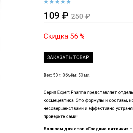
109 ₽
250 ₽
Скидка 56 %
ЗАКАЗАТЬ ТОВАР
Вес:
53 г
,
Объём:
50 мл.
Серия Expert Pharma представляет отдель
космецевтика. Это формулы и составы, 
несовершенствами и эффективно устраняю
проверьте сами!
Бальзам для стоп «Гладкие пяточки»
–