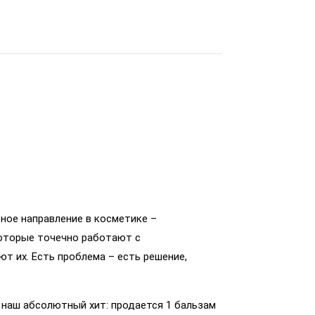
ное направление в косметике –
которые точечно работают с
т их. Есть проблема – есть решение,
 наш абсолютный хит: продается 1 бальзам