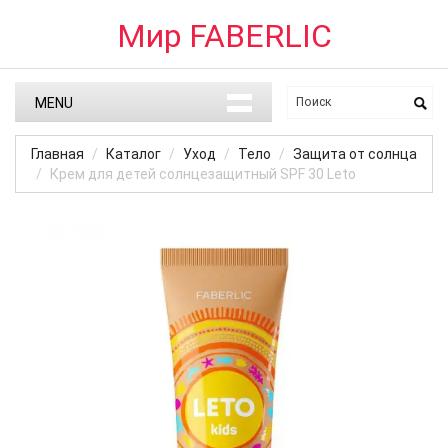
Мир FABERLIC
MENU
Главная
Каталог
Уход
Тело
Защита от солнца
Крем для детей солнцезащитный SPF 30 Leto