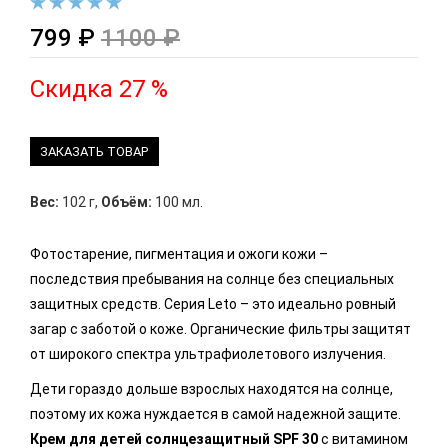
799 ₽
1100 ₽
Скидка 27 %
ЗАКАЗАТЬ ТОВАР
Вес:
102 г
,
Объём:
100 мл.
Фотостарение, пигментация и ожоги кожи –
последствия пребывания на солнце без специальных
защитных средств. Серия Leto – это идеально ровный
загар с заботой о коже. Органические фильтры защитят
от широкого спектра ультрафиолетового излучения.
Дети гораздо дольше взрослых находятся на солнце,
поэтому их кожа нуждается в самой надежной защите.
Крем для детей солнцезащитный SPF 30
с витамином