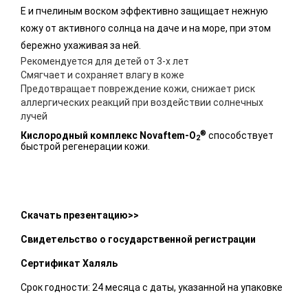
Е и пчелиным воском эффективно защищает нежную
кожу от активного солнца на даче и на море, при этом
бережно ухаживая за ней.
Рекомендуется для детей от 3-х лет
Смягчает и сохраняет влагу в коже
Предотвращает повреждение кожи, снижает риск
аллергических реакций при воздействии солнечных
лучей
®
Кислородный комплекс Novaftem-O
способствует
2
быстрой регенерации кожи.
Скачать презентацию>>
Свидетельство о государственной регистрации
Сертификат Халяль
Срок годности: 24 месяца с даты, указанной на упаковке