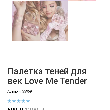
Палетка теней для
век Love Me Tender
Артикул: 55969
699 ₽
1200 ₽