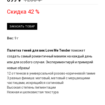
Скидка 42 %
ЗАКАЗАТЬ ТОВАР
Вес:
9 г
Палетка теней для век Love Me Tender
поможет
создать самый романтичный макияж на каждый день
или для особого случая. Экспериментируй и примеряй
новые образы!
12 оттенков в универсальной розово-коричневой гамме
3 разных финиша: матовый, матовый с мерцающими
частицами, искрящийся сатиновый
Высокая степень пигментации
Нежная и шелковистая текстура