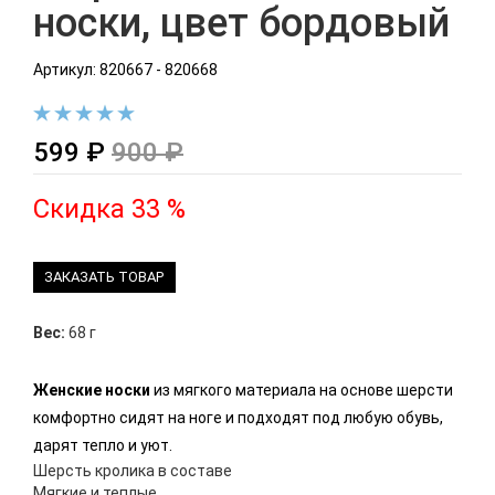
носки, цвет бордовый
Артикул: 820667 - 820668
599 ₽
900 ₽
Скидка 33 %
ЗАКАЗАТЬ ТОВАР
Вес:
68 г
Женские носки
из мягкого материала на основе шерсти
комфортно сидят на ноге и подходят под любую обувь,
дарят тепло и уют.
Шерсть кролика в составе
Мягкие и теплые