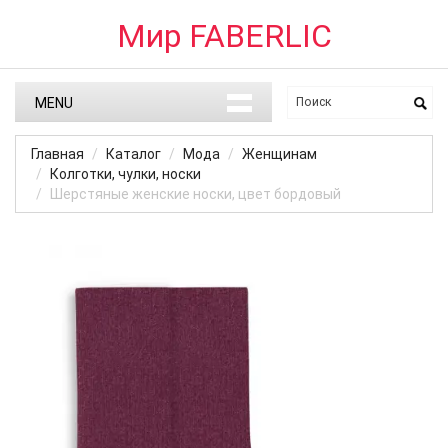
Мир FABERLIC
MENU
Главная
Каталог
Мода
Женщинам
Колготки, чулки, носки
Шерстяные женские носки, цвет бордовый