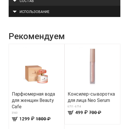
СОСТАВ
ИСПОЛЬЗОВАНИЕ
Рекомендуем
Парфюмерная вода
Консилер-сыворотка
Па
для женщин Beauty
для лица Neo Serum
дл
Cafе
6711 - 6714
334
₽
499
700 ₽
3163
₽
1299
1800 ₽