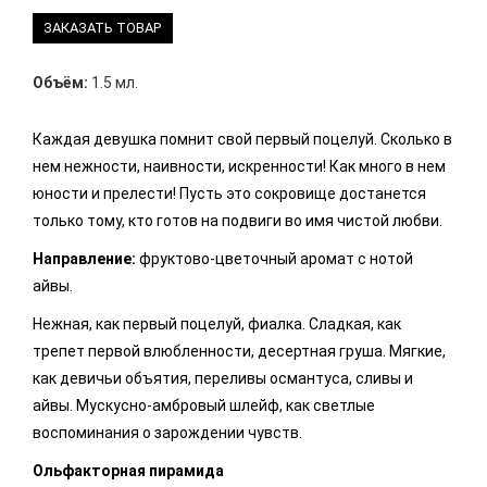
ЗАКАЗАТЬ ТОВАР
Объём:
1.5 мл.
Каждая девушка помнит свой первый поцелуй. Сколько в
нем нежности, наивности, искренности! Как много в нем
юности и прелести! Пусть это сокровище достанется
только тому, кто готов на подвиги во имя чистой любви.
Направление:
фруктово-цветочный аромат с нотой
айвы.
Нежная, как первый поцелуй, фиалка. Сладкая, как
трепет первой влюбленности, десертная груша. Мягкие,
как девичьи объятия, переливы османтуса, сливы и
айвы. Мускусно-амбровый шлейф, как светлые
воспоминания о зарождении чувств.
Ольфакторная пирамида