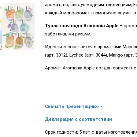
аромат, но, следуя модным тенденциям, Fa
каждый моноаромат гармонично звучит в 
Туалетная вода Aromania Apple
– арома
заботливыми руками.
Идеально сочетается с ароматами Mandarin (
(арт. 3012), Lychee (арт. 3044), Mango (арт. 
Аромат Aromania Apple создан совместно
Скачать презентацию>>
Декларация о соответствии
Срок годности: 5 лет с даты изготовления