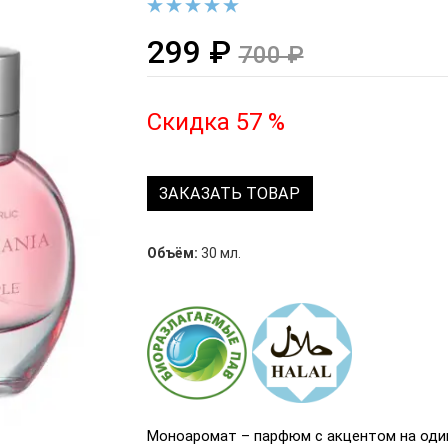
299 ₽
700 ₽
Скидка 57 %
ЗАКАЗАТЬ ТОВАР
Объём:
30 мл.
Моноаромат – парфюм с акцентом на оди