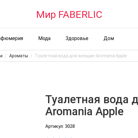
Мир FABERLIC
рфюмерия
Мода
Здоровье
Дом
м
Ароматы
Туалетная вода для женщин Aromania Apple
Туалетная вода 
Aromania Apple
Артикул: 3028