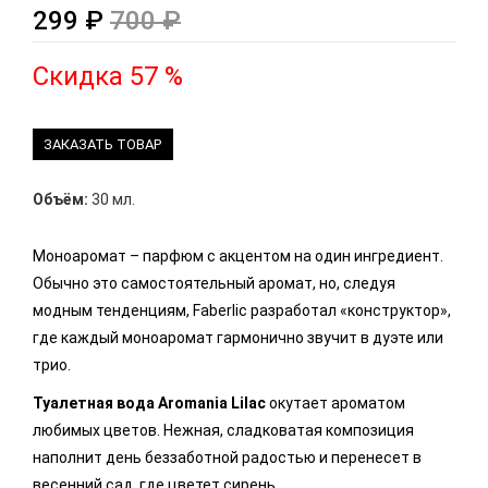
299 ₽
700 ₽
Скидка 57 %
ЗАКАЗАТЬ ТОВАР
Объём:
30 мл.
Моноаромат – парфюм с акцентом на один ингредиент.
Обычно это самостоятельный аромат, но, следуя
модным тенденциям, Faberlic разработал «конструктор»,
где каждый моноаромат гармонично звучит в дуэте или
трио.
Туалетная вода Aromania Lilac
окутает ароматом
любимых цветов. Нежная, сладковатая композиция
наполнит день беззаботной радостью и перенесет в
весенний сад, где цветет сирень.