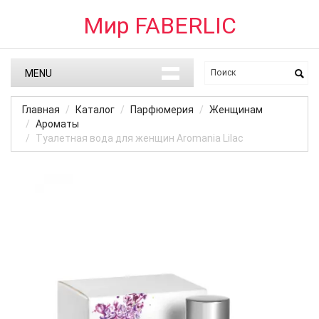
Мир FABERLIC
MENU
Главная
Каталог
Парфюмерия
Женщинам
Ароматы
Туалетная вода для женщин Aromania Lilac