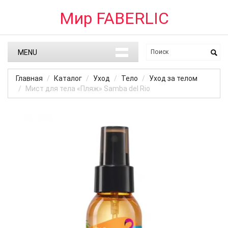
Мир FABERLIC
MENU
Главная
Каталог
Уход
Тело
Уход за телом
Мист для тела «Пляж» Samba del Rio