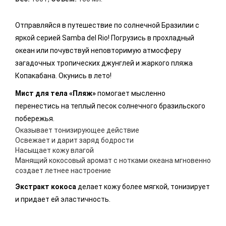
Отправляйся в путешествие по солнечной Бразилии с
яркой серией Samba del Rio! Погрузись в прохладный
океан или почувствуй неповторимую атмосферу
загадочных тропических джунглей и жаркого пляжа
Копакабана. Окунись в лето!
Мист для тела «Пляж»
помогает мысленно
перенестись на теплый песок солнечного бразильского
побережья.
Оказывает тонизирующее действие
Освежает и дарит заряд бодрости
Насыщает кожу влагой
Манящий кокосовый аромат с нотками океана мгновенно
создает летнее настроение
Экстракт кокоса
делает кожу более мягкой, тонизирует
и придает ей эластичность.