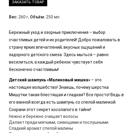
ЗАКАЗАТЬ ТОВАР
Вес:
260 г
,
Объём:
250 мл.
Бережный уход и озорные приключения – выбор
счастливых детей и их родителей! Добро пожаловать в
страну ярких впечатлений, вкусных ощущений и
задорного детского смеха. Здесь мыться – равно
веселиться, а каждый ребенок чувствует себя
бесконечно счастливым!
Детский шампунь «Малиновый мишка»
– это
настоящее волшебство! Знаешь, почему шерстка
Мишутки такая блестящая и гладкая? Все просто! Ведь в
его ванной всегда есть шампунь со спелой малинкой.
Сохрани этот секрет косолапого в тайне!
Нежно и бережно очищает волосы
Делает пряди мягкими, сияющими и послушными
Сладкий аромат спелой малины