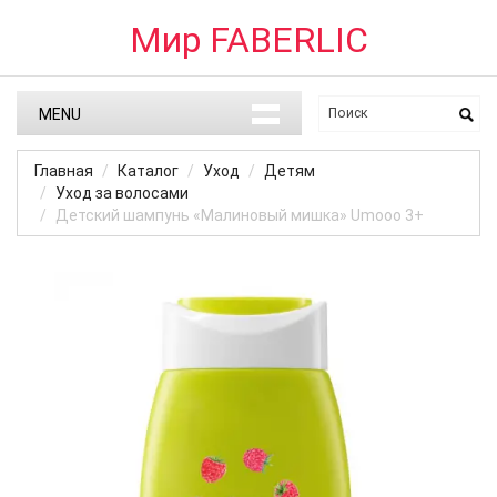
Мир FABERLIC
MENU
Главная
Каталог
Уход
Детям
Уход за волосами
Детский шампунь «Малиновый мишка» Umooo 3+