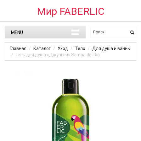
Мир FABERLIC
MENU
Главная
Каталог
Уход
Тело
Для душа и ванны
Гель для душа «Джунгли» Samba del Rio