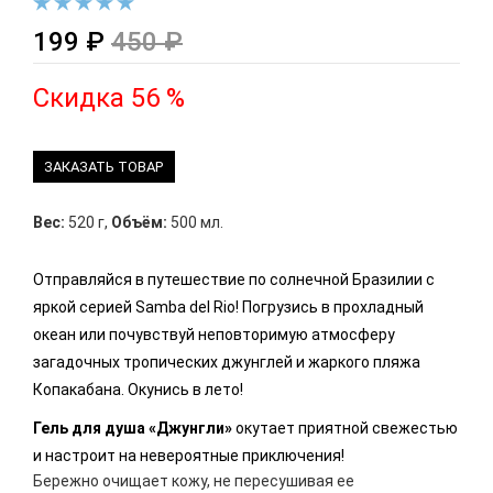
199 ₽
450 ₽
Скидка 56 %
ЗАКАЗАТЬ ТОВАР
Вес:
520 г
,
Объём:
500 мл.
Отправляйся в путешествие по солнечной Бразилии с
яркой серией Samba del Rio! Погрузись в прохладный
океан или почувствуй неповторимую атмосферу
загадочных тропических джунглей и жаркого пляжа
Копакабана. Окунись в лето!
Гель для душа «Джунгли»
окутает приятной свежестью
и настроит на невероятные приключения!
Бережно очищает кожу, не пересушивая ее