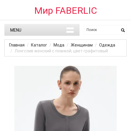
Мир FABERLIC
MENU
Главная
Каталог
Мода
Женщинам
Одежда
Лонгслив женский с планкой, цвет графитовый