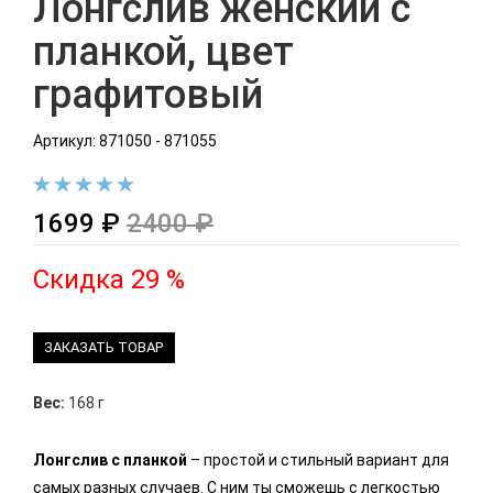
Лонгслив женский с
планкой, цвет
графитовый
Артикул: 871050 - 871055
1699 ₽
2400 ₽
Скидка 29 %
ЗАКАЗАТЬ ТОВАР
Вес:
168 г
Лонгслив с планкой
– простой и стильный вариант для
самых разных случаев. С ним ты сможешь с легкостью