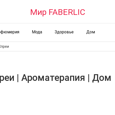
Мир FABERLIC
рфюмерия
Мода
Здоровье
Дом
Спреи
реи | Ароматерапия | Дом