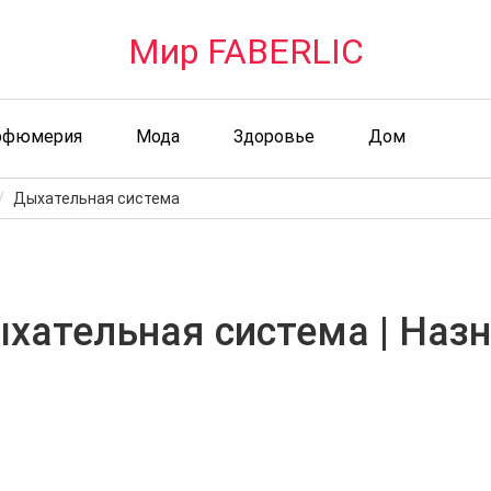
Мир FABERLIC
рфюмерия
Мода
Здоровье
Дом
Дыхательная система
хательная система | Назн